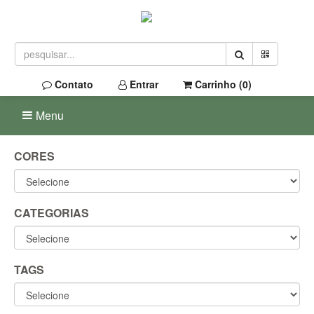
Contato
Entrar
Carrinho (
0
)
Menu
CORES
CATEGORIAS
TAGS