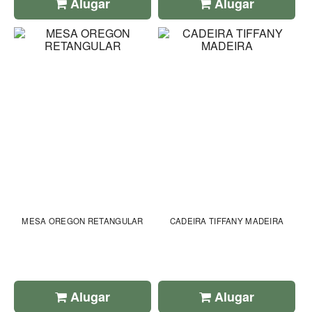
Alugar
Alugar
MESA OREGON RETANGULAR
CADEIRA TIFFANY MADEIRA
Alugar
Alugar