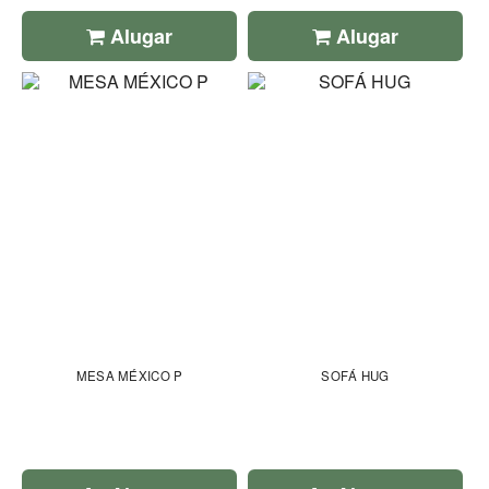
Alugar
Alugar
MESA MÉXICO P
SOFÁ HUG