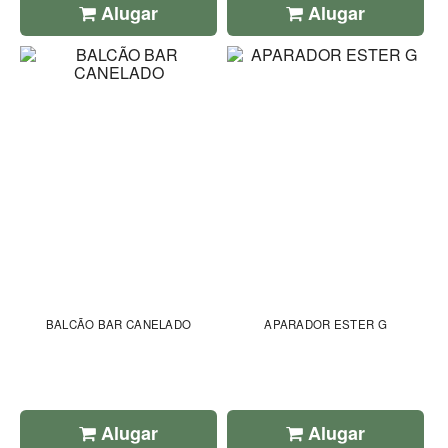
Alugar
Alugar
BALCÃO BAR CANELADO
APARADOR ESTER G
Alugar
Alugar