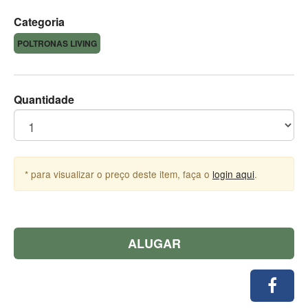
Categoria
POLTRONAS LIVING
Quantidade
* para visualizar o preço deste item, faça o
login aqui
.
ALUGAR