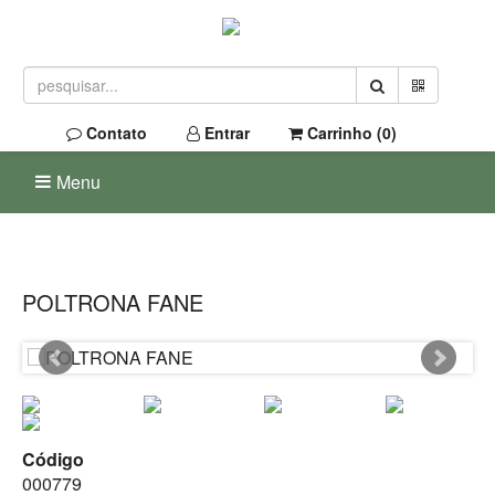
Contato
Entrar
Carrinho (
0
)
Menu
POLTRONA FANE
Código
000779