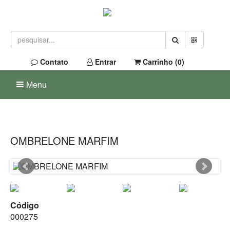
Contato
Entrar
Carrinho (
0
)
Menu
OMBRELONE MARFIM
Código
000275