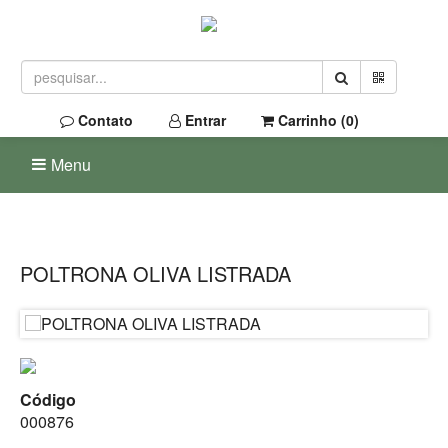
Contato
Entrar
Carrinho (
0
)
Menu
POLTRONA OLIVA LISTRADA
Código
000876