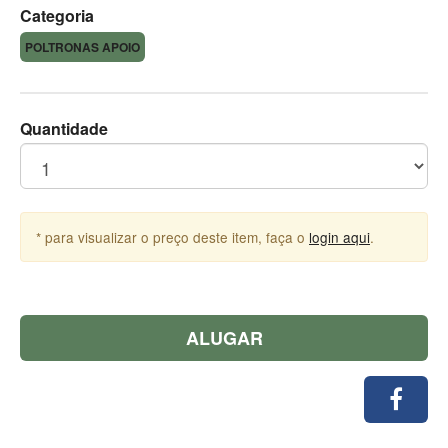
Categoria
POLTRONAS APOIO
Quantidade
* para visualizar o preço deste item, faça o
login aqui
.
ALUGAR