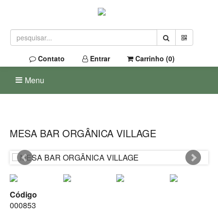
Contato
Entrar
Carrinho (
0
)
Menu
MESA BAR ORGÂNICA VILLAGE
Código
000853