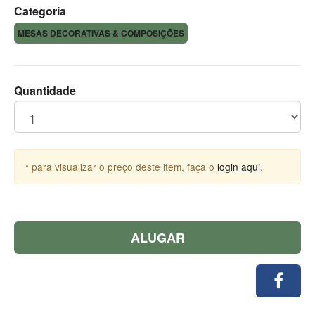
Categoria
MESAS DECORATIVAS & COMPOSIÇÕES
Quantidade
* para visualizar o preço deste item, faça o
login aqui
.
ALUGAR