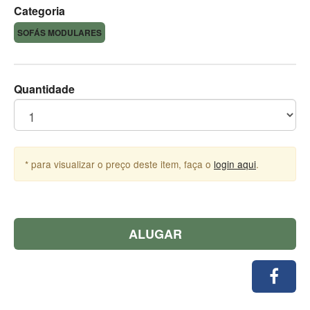
Categoria
SOFÁS MODULARES
Quantidade
* para visualizar o preço deste item, faça o
login aqui
.
ALUGAR