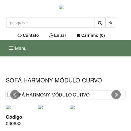
Contato
Entrar
Carrinho (
0
)
Menu
SOFÁ HARMONY MÓDULO CURVO
Código
000832