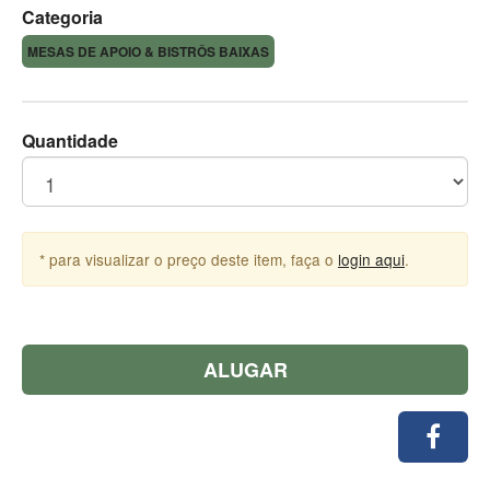
Categoria
MESAS DE APOIO & BISTRÔS BAIXAS
Quantidade
* para visualizar o preço deste item, faça o
login aqui
.
ALUGAR