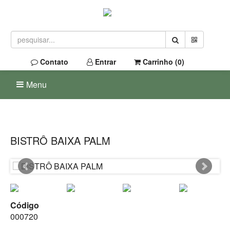
Contato
Entrar
Carrinho (
0
)
Menu
BISTRÔ BAIXA PALM
Código
000720