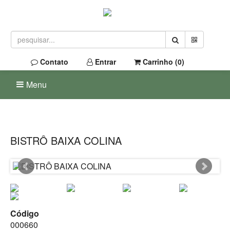
Contato
Entrar
Carrinho (
0
)
Menu
BISTRÔ BAIXA COLINA
Código
000660