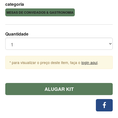
categoria
MESAS DE CONVIDADOS & GASTRONOMIA
Quantidade
* para visualizar o preço deste item, faça o
login aqui
.
ALUGAR KIT