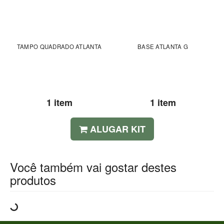
TAMPO QUADRADO ATLANTA
BASE ATLANTA G
1 item
1 item
ALUGAR KIT
Você também vai gostar destes
produtos