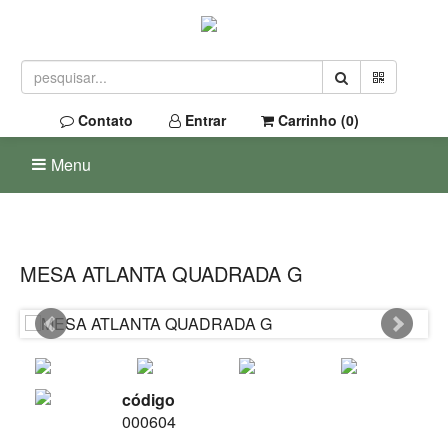
Contato
Entrar
Carrinho (
0
)
Menu
MESA ATLANTA QUADRADA G
código
000604