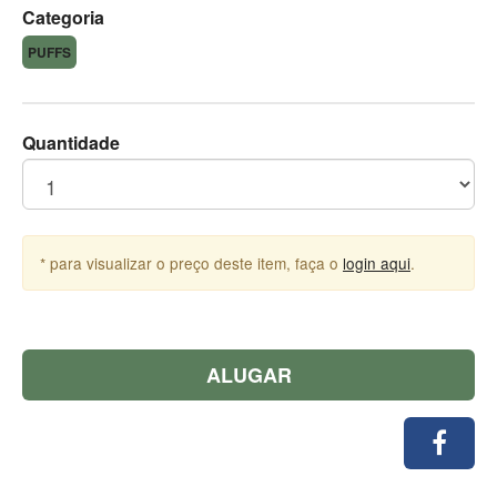
Categoria
PUFFS
Quantidade
* para visualizar o preço deste item, faça o
login aqui
.
ALUGAR