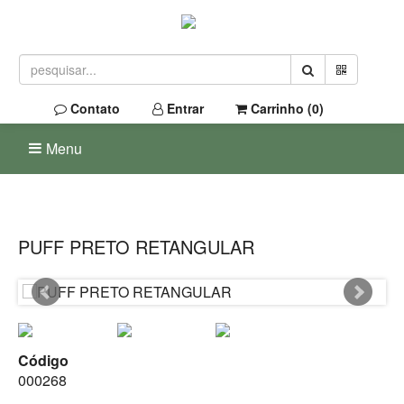
Contato
Entrar
Carrinho (
0
)
Menu
PUFF PRETO RETANGULAR
Código
000268