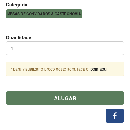
Categoria
MESAS DE CONVIDADOS & GASTRONOMIA
Quantidade
* para visualizar o preço deste item, faça o
login aqui
.
ALUGAR