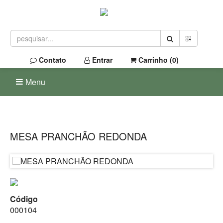
Contato
Entrar
Carrinho (
0
)
Menu
MESA PRANCHÃO REDONDA
Código
000104